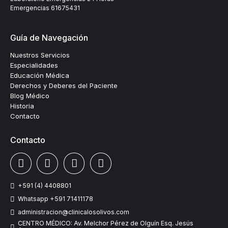
Emergencias
61675431
Guía de Navegación
Nuestros Servicios
Especialidades
Educación Médica
Derechos y Deberes del Paciente
Blog Médico
Historia
Contacto
Contacto
+591 (4) 4408801
Whatsapp +591 71411178
administracion@clinicalosolivos.com
CENTRO MÉDICO: Av. Melchor Pérez de Olguín Esq. Jesús