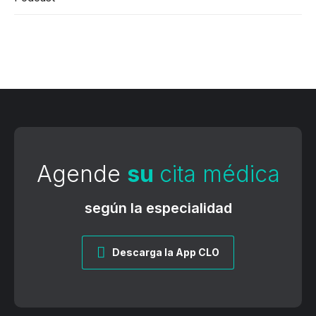
Agende
su
cita médica
según la especialidad
Descarga la App CLO