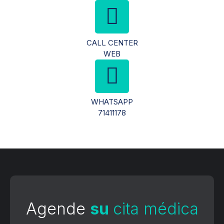
CALL CENTER
WEB
WHATSAPP
71411178
Agende
su
cita médica