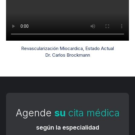
Revascularización Miocardica, Estado Actual
Dr. Carlos Brockmann
Agende
su
cita médica
según la especialidad