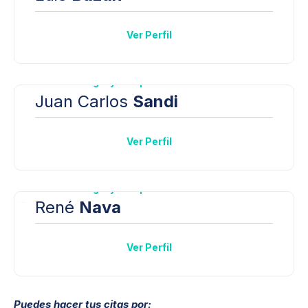
Ver Perfil
Traumatología y Ortopedia
Juan Carlos
Sandi
Ver Perfil
Traumatología y Ortopedia
René
Nava
Ver Perfil
Puedes hacer tus citas por: