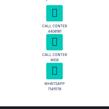
CALL CENTER
4408181
CALL CENTER
WEB
WHATSAPP
71411178