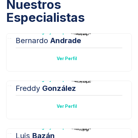
Nuestros
Especialistas
Traumatología y Ortopedia
Bernardo
Andrade
Ver Perfil
Traumatología y Ortopedia
Freddy
González
Ver Perfil
Traumatología y Ortopedia
Luis
Bazán