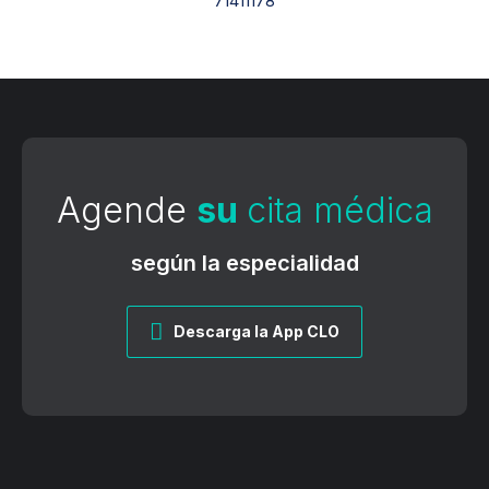
71411178
Agende
su
cita médica
según la especialidad
Descarga la App CLO