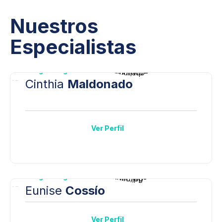
Nuestros
Especialistas
Imagenología
Cinthia
Maldonado
Ver Perfil
Imagenología
Eunise
Cossío
Ver Perfil