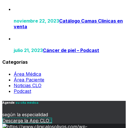
noviembre 22, 2023
Catálogo Camas Clínicas en
venta
julio 21, 2023
Cáncer de piel – Podcast
Categorías
Área Médica
Área Paciente
Noticias CLO
Podcast
Agende
su
cita médica
según la especialidad
Descarga la App CLO