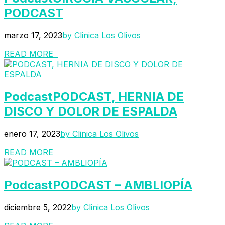
PODCAST
marzo 17, 2023
by Clinica Los Olivos
READ MORE
Podcast
PODCAST, HERNIA DE
DISCO Y DOLOR DE ESPALDA
enero 17, 2023
by Clinica Los Olivos
READ MORE
Podcast
PODCAST – AMBLIOPÍA
diciembre 5, 2022
by Clinica Los Olivos