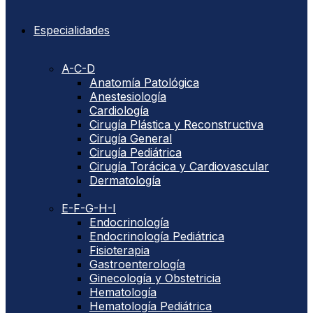
Especialidades
A-C-D
Anatomía Patológica
Anestesiología
Cardiología
Cirugía Plástica y Reconstructiva
Cirugía General
Cirugía Pediátrica
Cirugía Torácica y Cardiovascular
Dermatología
E-F-G-H-I
Endocrinología
Endocrinología Pediátrica
Fisioterapia
Gastroenterología
Ginecología y Obstetricia
Hematología
Hematología Pediátrica