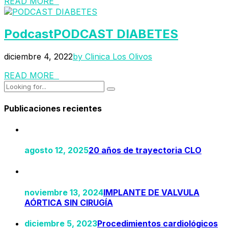
READ MORE
Podcast
PODCAST DIABETES
diciembre 4, 2022
by Clinica Los Olivos
READ MORE
Publicaciones recientes
agosto 12, 2025
20 años de trayectoria CLO
noviembre 13, 2024
IMPLANTE DE VALVULA
AÓRTICA SIN CIRUGÍA
diciembre 5, 2023
Procedimientos cardiológicos