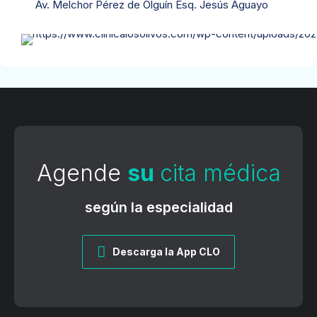
Av. Melchor Pérez de Olguín Esq. Jesús Aguayo
Agende
su
cita médica
según la especialidad
Descarga la App CLO