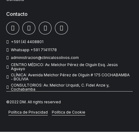
Contacto
+591 (4) 4408801
Whatsapp +591 71411178
administracion@clinicalosolivos.com
CENTRO MÉDICO: Av. Melchor Pérez de Olguín Esq. Jesús
Aguayo
CLÍNICA: Avenida Melchor Pérez de Olguín # 175 COCHABAMBA
- BOLIVIA
CONSULTORIOS: Av. Melchor Urquidi, C. Fidel Anze y,
Cochabamba
©2022 DM. All rights reserved
Política de Privacidad
Política de Cookie