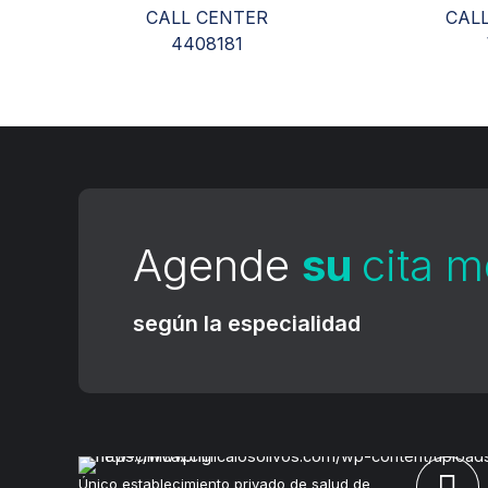
CALL CENTER
CAL
4408181
Agende
su
cita 
según la especialidad
Único establecimiento privado de salud de