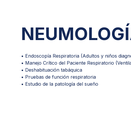
C
C
NEUMOLOGÍ
C
D
• Endoscopía Respiratoria (Adultos y niños diagn
• Manejo Crítico del Paciente Respiratorio (Ventil
• Deshabituación tabáquica
• Pruebas de función respiratoria
• Estudio de la patología del sueño