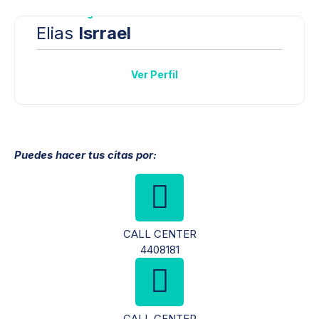
Hematología
Elias
Isrrael
Ver Perfil
Puedes hacer tus citas por:
CALL CENTER
4408181
CALL CENTER