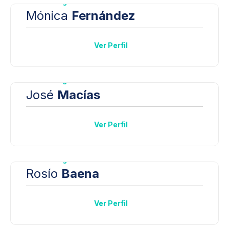
Hematología
Mónica
Fernández
Ver Perfil
Hematología
José
Macías
Ver Perfil
Hematología
Rosío
Baena
Ver Perfil