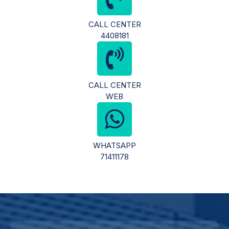
CALL CENTER
4408181
CALL CENTER
WEB
WHATSAPP
71411178