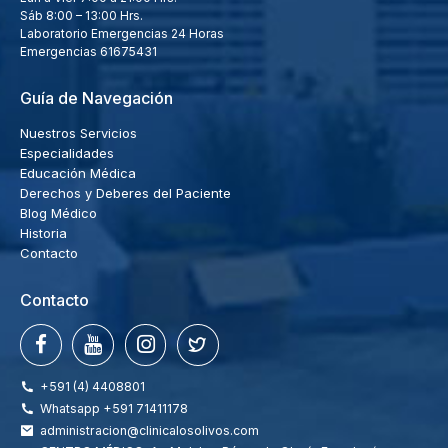
Sáb 8:00 – 13:00 Hrs.
Laboratorio Emergencias 24 Horas
Emergencias
61675431
Guía de Navegación
Nuestros Servicios
Especialidades
Educación Médica
Derechos y Deberes del Paciente
Blog Médico
Historia
Contacto
Contacto
+591 (4) 4408801
Whatsapp +591 71411178
administracion@clinicalosolivos.com