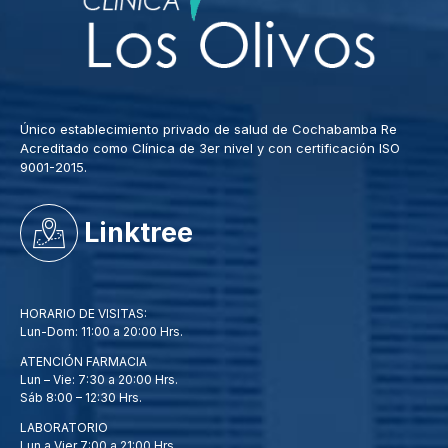
Único establecimiento privado de salud de Cochabamba Re
Acreditado como Clínica de 3er nivel y con certificación ISO
9001-2015.
Linktree
HORARIO DE VISITAS:
Lun-Dom: 11:00 a 20:00 Hrs.
ATENCIÓN FARMACIA
Lun – Vie: 7:30 a 20:00 Hrs.
Sáb 8:00 – 12:30 Hrs.
LABORATORIO
Lun a Vier 7:00 a 21:00 Hrs.