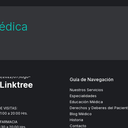
médica
Guía de Navegación
Linktree
Nuestros Servicios
Especialidades
Educación Médica
Derechos y Deberes del Pacien
E VISITAS:
1:00 a 20:00 Hrs.
Blog Médico
Historia
 FARMACIA
Contacto
7:30 a 20:00 Hrs.