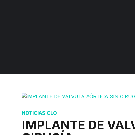
C
C
C
D
NOTICIAS CLO
IMPLANTE DE VAL