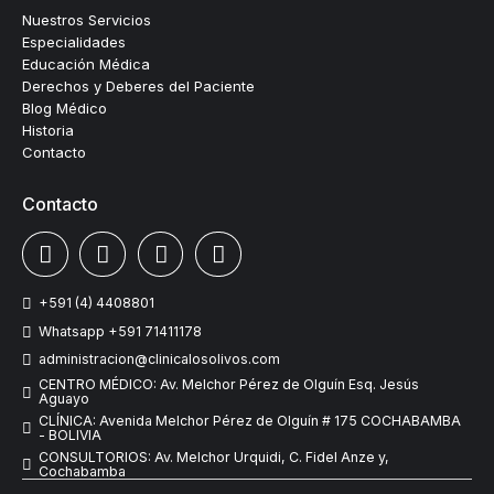
Nuestros Servicios
Especialidades
Educación Médica
Derechos y Deberes del Paciente
Blog Médico
Historia
Contacto
Contacto
+591 (4) 4408801
Whatsapp +591 71411178
administracion@clinicalosolivos.com
CENTRO MÉDICO: Av. Melchor Pérez de Olguín Esq. Jesús
Aguayo
CLÍNICA: Avenida Melchor Pérez de Olguín # 175 COCHABAMBA
- BOLIVIA
CONSULTORIOS: Av. Melchor Urquidi, C. Fidel Anze y,
Cochabamba