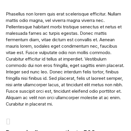
Phasellus non lorem quis erat scelerisque efficitur. Nullam
mattis odio magna, vel viverra magna viverra nec.
Pellentesque habitant morbi tristique senectus et netus et
malesuada fames ac turpis egestas. Donec mattis
fermentum diam, vitae dictum est convallis et. Aenean
mauris lorem, sodales eget condimentum nec, faucibus
vitae est. Fusce vulputate odio non mollis commodo.
Curabitur efficitur id tellus at imperdiet. Vestibulum
commodo dui non eros fringilla, eget sagittis enim placerat.
Integer sed nunc leo. Donec interdum felis tortor, finibus
fringilla nisi finibus id. Sed placerat, felis ut laoreet semper,
nisi ante ullamcorper lacus, at tincidunt elit metus non nibh.
Fusce suscipit orci est, tincidunt eleifend odio porttitor et.
Aliquam ac velit non orci ullamcorper molestie at ac enim.
Curabitur in placerat mi.