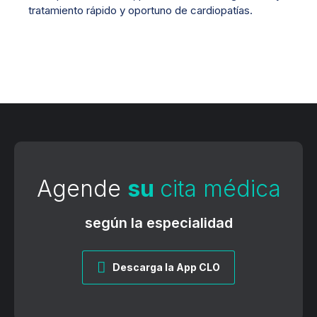
tratamiento rápido y oportuno de cardiopatías.
Agende
su
cita médica
según la especialidad
Descarga la App CLO