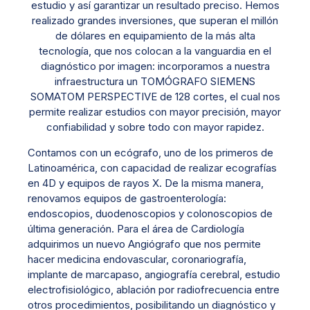
estudio y así garantizar un resultado preciso. Hemos
realizado grandes inversiones, que superan el millón
de dólares en equipamiento de la más alta
tecnología, que nos colocan a la vanguardia en el
diagnóstico por imagen: incorporamos a nuestra
infraestructura un TOMÓGRAFO SIEMENS
SOMATOM PERSPECTIVE de 128 cortes, el cual nos
permite realizar estudios con mayor precisión, mayor
confiabilidad y sobre todo con mayor rapidez.
Contamos con un ecógrafo, uno de los primeros de
Latinoamérica, con capacidad de realizar ecografías
en 4D y equipos de rayos X. De la misma manera,
renovamos equipos de gastroenterología:
endoscopios, duodenoscopios y colonoscopios de
última generación. Para el área de Cardiología
adquirimos un nuevo Angiógrafo que nos permite
hacer medicina endovascular, coronariografía,
implante de marcapaso, angiografía cerebral, estudio
electrofisiológico, ablación por radiofrecuencia entre
otros procedimientos, posibilitando un diagnóstico y