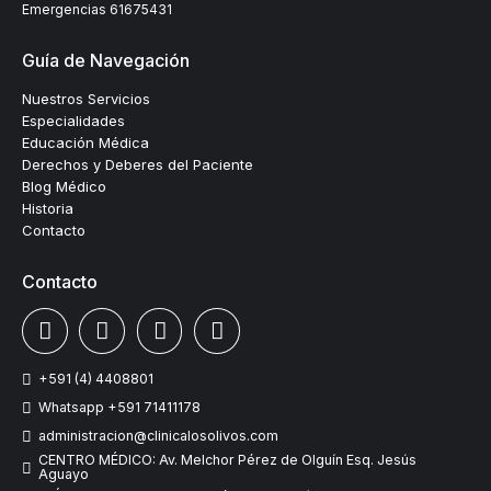
Emergencias
61675431
Guía de Navegación
Nuestros Servicios
Especialidades
Educación Médica
Derechos y Deberes del Paciente
Blog Médico
Historia
Contacto
Contacto
+591 (4) 4408801
Whatsapp +591 71411178
administracion@clinicalosolivos.com
CENTRO MÉDICO: Av. Melchor Pérez de Olguín Esq. Jesús
Aguayo