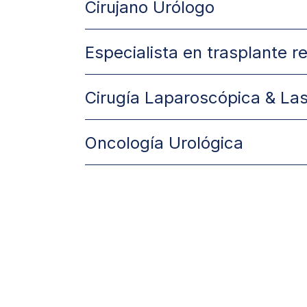
Cirujano Urólogo
Especialista en trasplante r
Cirugía Laparoscópica & La
Oncología Urológica
HAGA UNA CITA