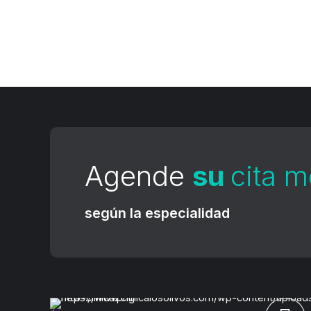
Agende
su
cita 
según la especialidad