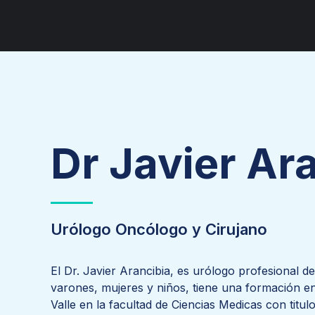
C
C
C
D
Dr Javier Ar
Urólogo Oncólogo y Cirujano
El Dr. Javier Arancibia, es urólogo profesional de
varones, mujeres y niños, tiene una formación en
Valle en la facultad de Ciencias Medicas con titu