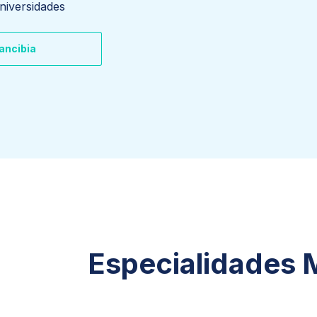
niversidades
rancibia
Especialidades 