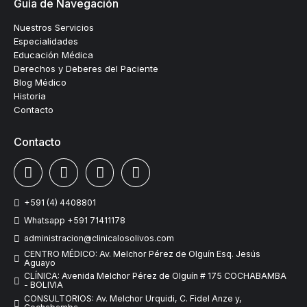
Guía de Navegación
Nuestros Servicios
Especialidades
Educación Médica
Derechos y Deberes del Paciente
Blog Médico
Historia
Contacto
Contacto
+591 (4) 4408801
Whatsapp +591 71411178
administracion@clinicalosolivos.com
CENTRO MÉDICO: Av. Melchor Pérez de Olguín Esq. Jesús
Aguayo
CLÍNICA: Avenida Melchor Pérez de Olguín # 175 COCHABAMBA
- BOLIVIA
CONSULTORIOS: Av. Melchor Urquidi, C. Fidel Anze y,