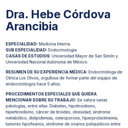
Dra. Hebe Córdova
Arancibia
ESPECIALIDAD:
Medicina Interna
SUB ESPECIALIDAD:
Endocrinologia
CASAS DE ESTUDIOS
: Universidad Mayor de San Simón y
Universidad Nacional Autónoma de México.
RESUMEN DE SU EXPERIENCIA MÉDICA:
Endocrinóloga de
Clínica Los Olivos, orgullosa de formar parte del equipo de
endocrinólogos hace 5 años.
PROCEDIMIENTOS ESPECIALES QUE QUIERA
MENCIONAR SOBRE SU TRABAJO:
Se valora varias
patologías, entre ellas: Diabetes, hipotiroidismo,
hipertiroidismo, cáncer de tiroides, obesidad, síndrome
metabólico, dislipidemias, osteoporosis, hiperprolactinemia,
tumores hipofisarios, síndrome de ovarios poliquisticos entre