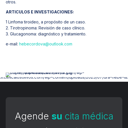
otros.
ARTICULOS E INVESTIGACIONES:
1 Linfoma tiroideo, a propósito de un caso.
2. Tirotropinoma: Revisión de caso clínico.
3. Glucagonoma: diagnóstico y tratamiento.
e-mail:
hebecordova@outlook.com
Agende
su
cita médica