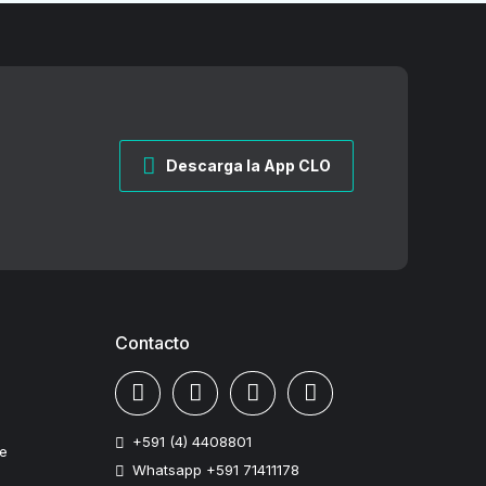
Descarga la App CLO
Contacto
+591 (4) 4408801
te
Whatsapp +591 71411178