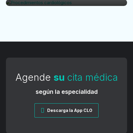
Agende
su
cita médica
según la especialidad
Descarga la App CLO