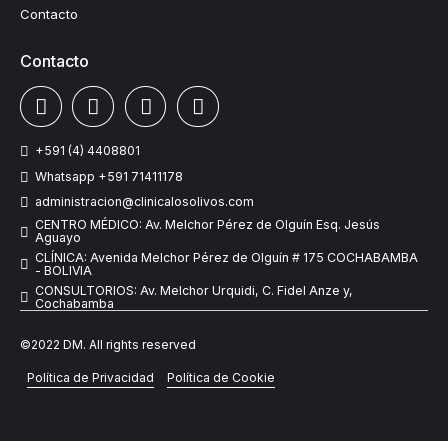
Contacto
Contacto
+591 (4) 4408801
Whatsapp +591 71411178
administracion@clinicalosolivos.com
CENTRO MÉDICO: Av. Melchor Pérez de Olguín Esq. Jesús
Aguayo
CLÍNICA: Avenida Melchor Pérez de Olguín # 175 COCHABAMBA
- BOLIVIA
CONSULTORIOS: Av. Melchor Urquidi, C. Fidel Anze y,
Cochabamba
©2022 DM. All rights reserved
Política de Privacidad
Política de Cookie