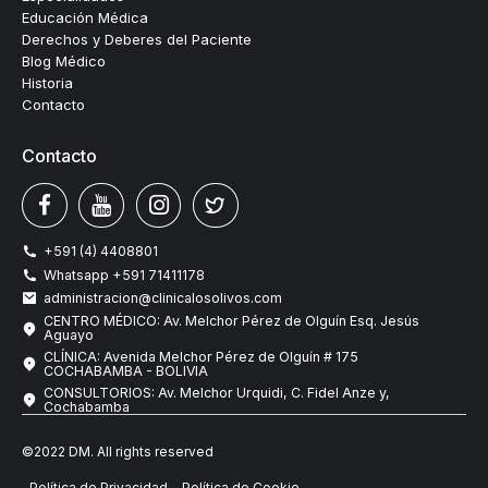
Educación Médica
Derechos y Deberes del Paciente
Blog Médico
Historia
Contacto
Contacto
+591 (4) 4408801
Whatsapp +591 71411178
administracion@clinicalosolivos.com
CENTRO MÉDICO: Av. Melchor Pérez de Olguín Esq. Jesús
Aguayo
CLÍNICA: Avenida Melchor Pérez de Olguín # 175
COCHABAMBA - BOLIVIA
CONSULTORIOS: Av. Melchor Urquidi, C. Fidel Anze y,
Cochabamba
©2022 DM. All rights reserved
Política de Privacidad
Política de Cookie