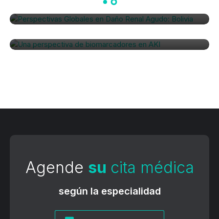
Una perspectiva de
biomarcadores en AKI
Agende
su
cita médica
según la especialidad