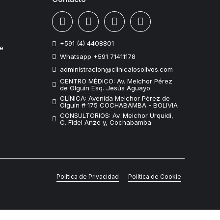
+591 (4) 4408801
te
Whatsapp +591 71411178
administracion@clinicalosolivos.com
CENTRO MÉDICO: Av. Melchor Pérez
de Olguín Esq. Jesús Aguayo
CLÍNICA: Avenida Melchor Pérez de
Olguín # 175 COCHABAMBA - BOLIVIA
CONSULTORIOS: Av. Melchor Urquidi,
C. Fidel Anze y, Cochabamba
Política de Privacidad
Política de Cookie