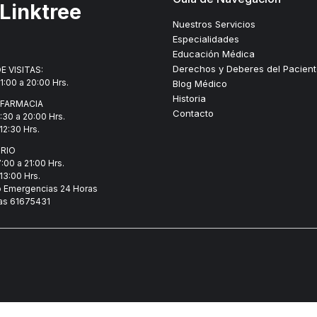
Linktree
Nuestros Servicios
Especialidades
Educación Médica
Derechos y Deberes del Pacien
E VISITAS:
1:00 a 20:00 Hrs.
Blog Médico
Historia
 FARMACIA
Contacto
7:30 a 20:00 Hrs.
12:30 Hrs.
RIO
7:00 a 21:00 Hrs.
13:00 Hrs.
o Emergencias 24 Horas
as
61675431