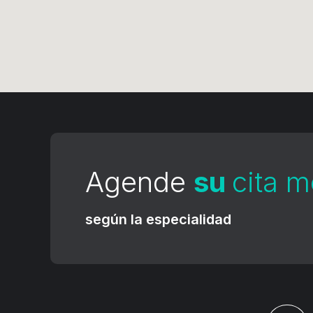
Agende
su
cita 
según la especialidad