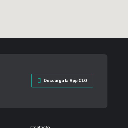
Descarga la App CLO
Contacto