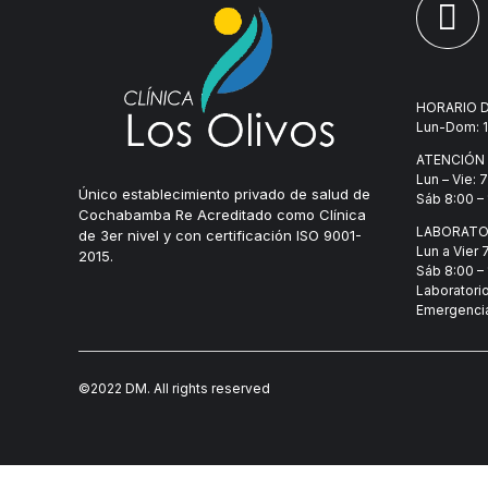
HORARIO D
Lun-Dom: 1
ATENCIÓN
Lun – Vie: 
Único establecimiento privado de salud de
Sáb 8:00 – 
Cochabamba Re Acreditado como Clínica
LABORATO
de 3er nivel y con certificación ISO 9001-
Lun a Vier 
2015.
Sáb 8:00 – 
Laboratori
Emergenci
©2022 DM. All rights reserved