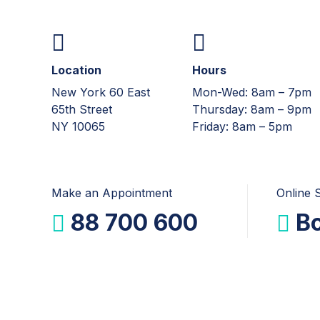
Location
Hours
New York 60 East
Mon-Wed: 8am – 7pm
65th Street
Thursday: 8am – 9pm
NY 10065
Friday: 8am – 5pm
Make an Appointment
Online 
88 700 600
B