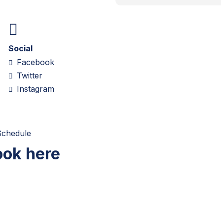
Social
Facebook
Twitter
Instagram
Schedule
ook here